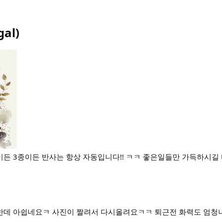
gal
)
종이든 3종이든 반사는 항상 자동입니다!! ㅋㅋ 좋은일들만 가득하시길 바
한데 아쉽네요ㅋ 사진이 짤려서 다시올려요ㅋㅋ 퇴근전 화력도 엄청