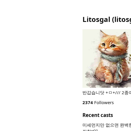
Litosgal
(
litos
반갑습니닷 +ㅁ+/// 2
2374
Followers
Recent casts
미세먼지만 없으면 완벽