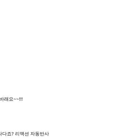
래요~~!!!
나다죠? 리액션 자동반사