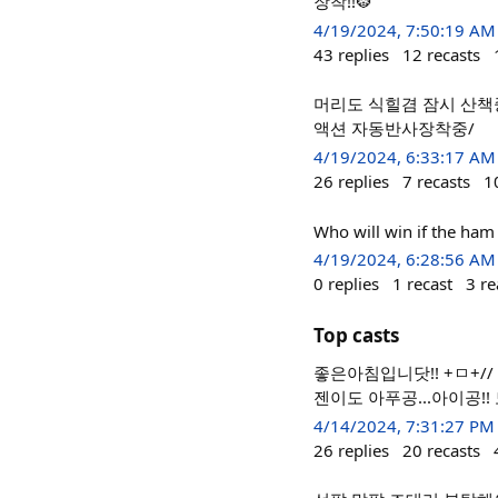
장착!!🐯
4/19/2024, 7:50:19 AM
43
replies
12
recasts
머리도 식힐겸 잠시 산책
액션 자동반사장착중/
4/19/2024, 6:33:17 AM
26
replies
7
recasts
1
Who will win if the ham 
4/19/2024, 6:28:56 AM
0
replies
1
recast
3
re
Top casts
좋은아침입니닷!! +ㅁ+
젠이도 아푸공...아이공!!
4/14/2024, 7:31:27 PM
26
replies
20
recasts