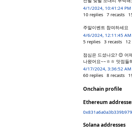
선팔 맞팔 조대리 부탁해
4/1/2024, 10:41:24 PM
10
replies
7
recasts
1
주말이벤트 참여하세요
4/6/2024, 12:11:45 AM
5
replies
3
recasts
12
점심은 드셨나요? 😊 
나왔어요~~ㅎㅎ 맛점들하
4/17/2024, 3:36:52 AM
60
replies
8
recasts
1
Onchain profile
Ethereum addresse
0x831a6a0a3b339b979
Solana addresses