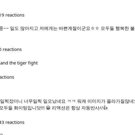
19
reactions
중~~ 일도 많아지고 저에게는 바쁜계절이군요ㅎㅎ 모두들 행복한 불
0
reactions
and the tiger fight
actions
// 일찍잤더니 너무일찍 일오났네요 ㅋㅋ 워캐 이미지가 올라가질않네요
 모두들 화이팅입니닷!!! 😀 리액션은 항상 자동반사//👍
43
reactions