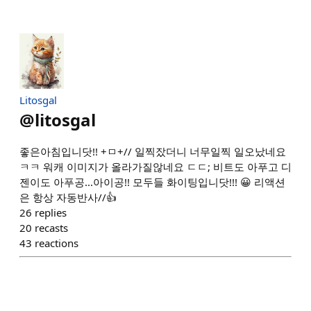
Litosgal
@
litosgal
좋은아침입니닷!! +ㅁ+// 일찍잤더니 너무일찍 일오났네요
ㅋㅋ 워캐 이미지가 올라가질않네요 ㄷㄷ; 비트도 아푸고 디
젠이도 아푸공...아이공!! 모두들 화이팅입니닷!!! 😀 리액션
은 항상 자동반사//👍
26
replies
20
recasts
43
reactions