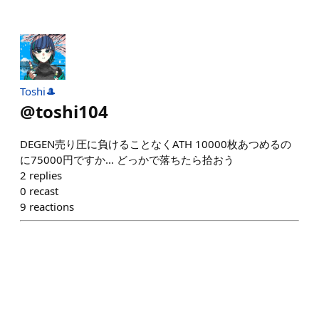
Toshi🎩
@
toshi104
DEGEN売り圧に負けることなくATH 10000枚あつめるの
に75000円ですか... どっかで落ちたら拾おう
2
replies
0
recast
9
reactions