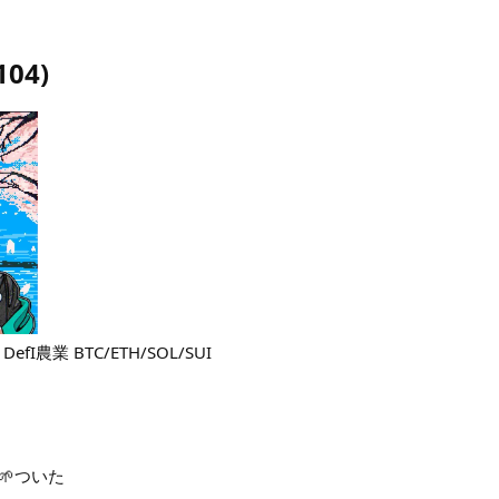
104
)
I農業 BTC/ETH/SOL/SUI
🌱ついた