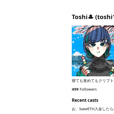
Toshi🎩
(
toshi
寝ても覚めてもクリプト Def
499
Followers
Recent casts
お、baseETH入金したら