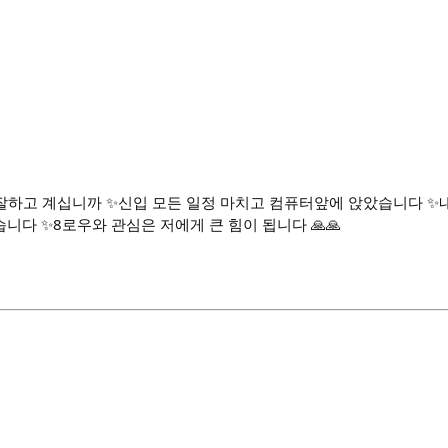
잘하고 계십니까 ✨신입 모든 일정 마치고 컴퓨터앞에 앉았습니다 ✨
다 ✨8로우와 관심은 저에게 큰 힘이 됩니다 🙏🙏