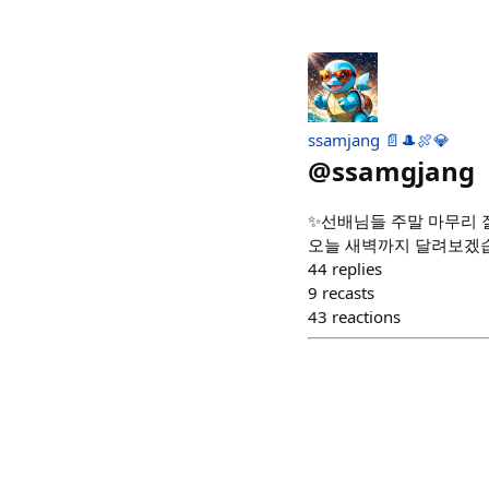
ssamjang 📄🎩🍖💎
@
ssamgjang
✨선배님들 주말 마무리 
오늘 새벽까지 달려보겠습니
44
replies
9
recasts
43
reactions