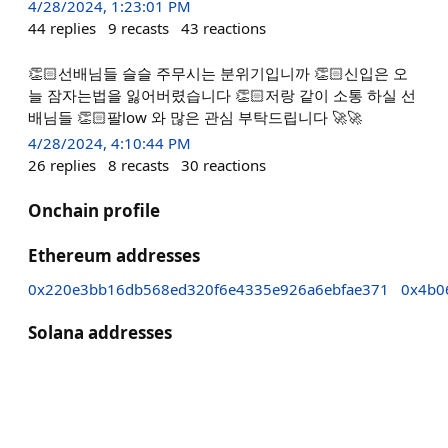
4/28/2024, 1:23:01 PM
44
replies
9
recasts
43
reactions
👏🏻선배님들 슬슬 주무시는 분위기입니까 👏🏻신입은 오
늘 잠자는법을 잃어버렸습니다 👏🏻저랑 같이 소통 하실 선
배님들 👏🏻팔low 와 많은 관심 부탁드립니다 🚀🚀
4/28/2024, 4:10:44 PM
26
replies
8
recasts
30
reactions
Onchain profile
Ethereum addresses
0x220e3bb16db568ed320f6e4335e926a6ebfae371
0x4b0
Solana addresses