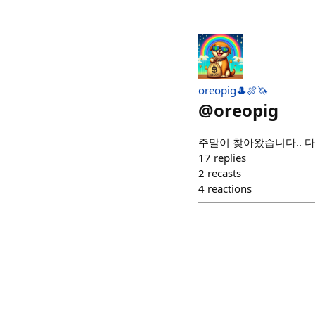
oreopig🎩🍖🦄
@
oreopig
주말이 찾아왔습니다.. 다들 눈을
17
replies
2
recasts
4
reactions