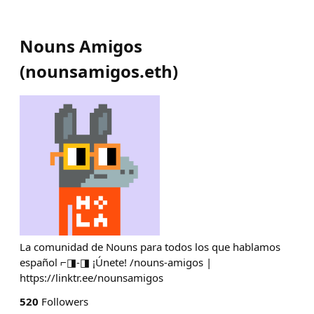
Nouns Amigos
(
nounsamigos.eth
)
La comunidad de Nouns para todos los que hablamos
español ⌐◨-◨ ¡Únete! /nouns-amigos |
https://linktr.ee/nounsamigos
520
Followers