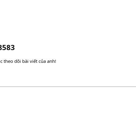
8583
ục theo dõi bài viết của anh!