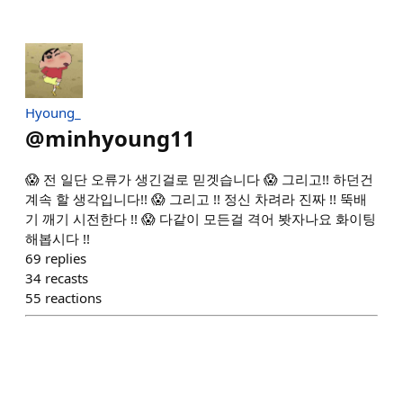
Hyoung_
@
minhyoung11
😱 전 일단 오류가 생긴걸로 믿겟습니다 😱 그리고!! 하던건
계속 할 생각입니다!! 😱 그리고 !! 정신 차려라 진짜 !! 뚝배
기 깨기 시전한다 !! 😱 다같이 모든걸 격어 봣자나요 화이팅
해봅시다 !!
69
replies
34
recasts
55
reactions