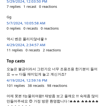
5/29/2024, 12:03:50 PM
7
replies
1
recast
0
reactions
Gg
5/7/2024, 10:05:58 AM
0
replies
0
recasts
0
reactions
역시 벤은 풀리지않네욯ㅎ
4/29/2024, 2:34:57 AM
11
replies
0
recasts
2
reactions
Top casts
오늘은 불금이라서 그런가요 너무 조용조용 한기분이 들어
요 ㅠㅠ 다들 재미있게 놀고 계신거죠?
4/19/2024, 12:59:16 PM
101
replies
38
recasts
98
reactions
어제 못본 ‼️눈물의여왕‼️ 재방좀 보고 올깨요 !!! 숙제좀 많이
만들어주세요 😍 가정 방문 환영합니다 !🔥🔥🔥 🔥🔥🔥🔥🔥