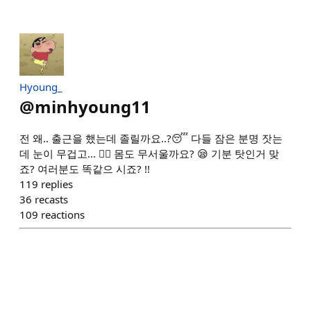
Hyoung_
@
minhyoung11
전 왜.. 출근을 했는데 졸릴까요..?😴 다들 잠은 분명 잣는
데 눈이 무겁고... 😵‍💫 몸도 무서울까요? 😪 기분 탓인거 맞
죠? 여러분도 똑같으 시죠? !!
119
replies
36
recasts
109
reactions