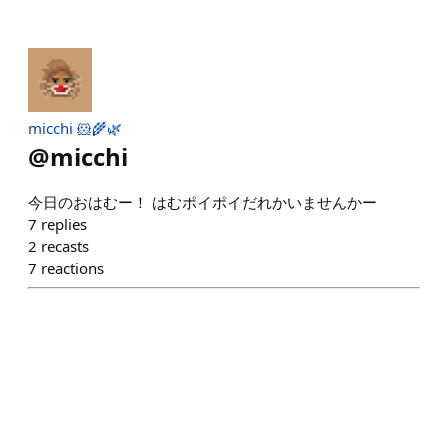
micchi 🐹🌾🌿
@
micchi
今日のおはむー！ はむポイポイだれかいませんかー
7
replies
2
recasts
7
reactions