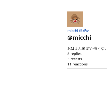
micchi 🐹🌾🌿
@
micchi
おはよん☀ 誰か痛くない
8
replies
3
recasts
11
reactions