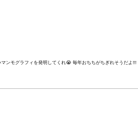
マンモグラフィを発明してくれ😭 毎年おちちがちぎれそうだよ!!!