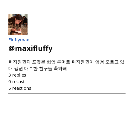
Fluffymax
@
maxifluffy
퍼지펭귄과 포켓몬 협업 루머로 퍼지펭귄이 엄청 오르고 있
대 펭귄 매수한 친구들 축하해
3
replies
0
recast
5
reactions