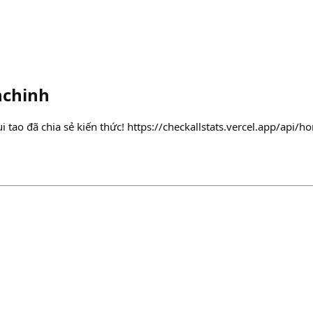
chinh
 tao đã chia sẻ kiến thức! https://checkallstats.vercel.app/api