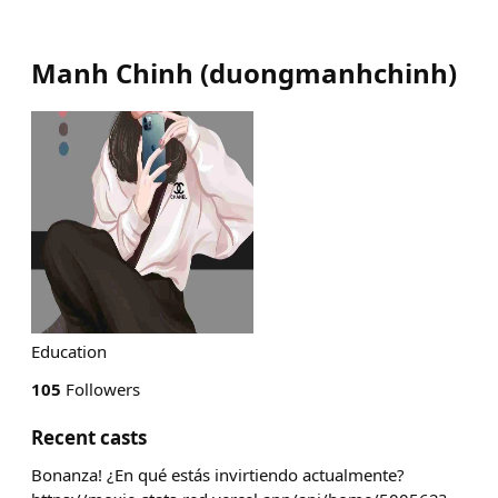
Manh Chinh
(
duongmanhchinh
)
Education
105
Followers
Recent casts
Bonanza! ¿En qué estás invirtiendo actualmente?