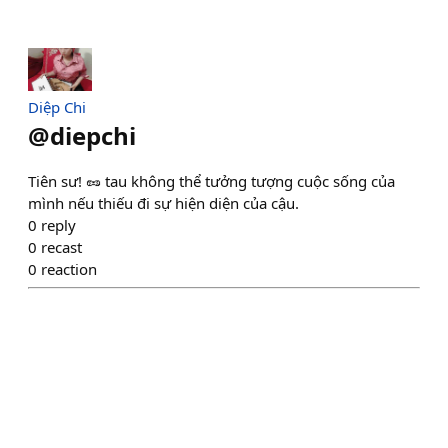
Diệp Chi
@
diepchi
Tiên sư! 🥜 tau không thể tưởng tượng cuộc sống của
mình nếu thiếu đi sự hiện diện của cậu.
0
reply
0
recast
0
reaction