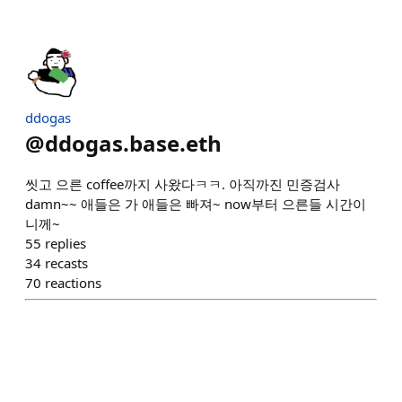
ddogas
@
ddogas.base.eth
씻고 으른 coffee까지 사왔다ㅋㅋ. 아직까진 민증검사
damn~~ 애들은 가 애들은 빠져~ now부터 으른들 시간이
니께~
55
replies
34
recasts
70
reactions