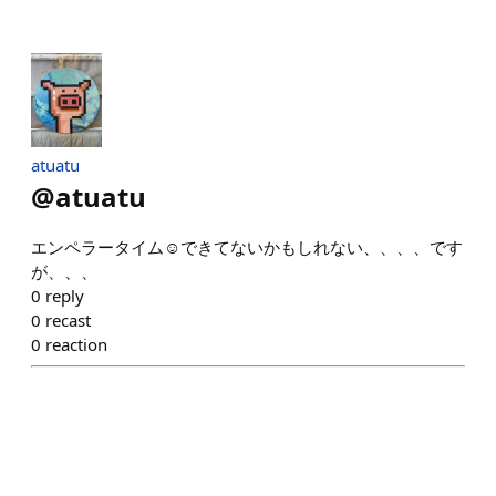
atuatu
@
atuatu
エンペラータイム☺️できてないかもしれない、、、、です
が、、、
0
reply
0
recast
0
reaction