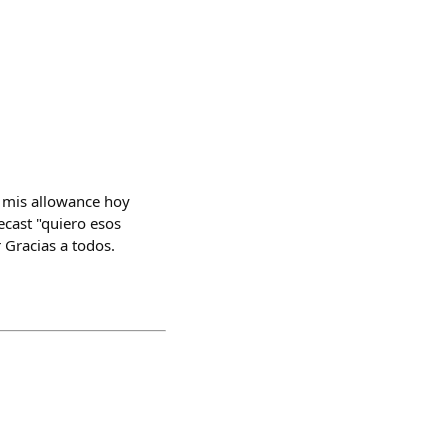
 mis allowance hoy
ecast "quiero esos
 Gracias a todos.