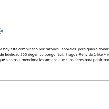
Ⓜ️
e hoy esta complicado por razones Laborales. pero quiero donar
de fidelidad 250 degen Lo pongo fácil: 1 sigue @anvida 2 like + r
ue sientas 4 menciona los amigos que consideres para participar