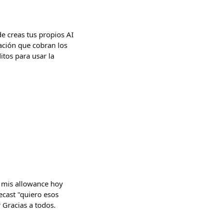
de creas tus propios AI
ación que cobran los
itos para usar la
 mis allowance hoy
ecast "quiero esos
 Gracias a todos.