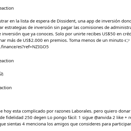
eaction
trar en la lista de espera de Dissident, una app de inversión don
r estrategias de inversión sin pagar las comisiones de administr
 inversión que ya conoces. Solo por unirte recibes US$50 en créd
anar más de US$2.000 en premios. Toma menos de un minuto 👉
ent.finance/es?ref=NZIGO5
eaction
🚀
action
e hoy esta complicado por razones Laborales. pero quiero donar
de fidelidad 250 degen Lo pongo fácil: 1 sigue @anvida 2 like + r
ue sientas 4 menciona los amigos que consideres para participar