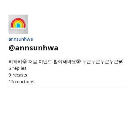
annsunhwa
@
annsunhwa
히히히😁 처음 이벤트 참여해봐요🫣 두근두근두근두근💓
5
replies
9
recasts
15
reactions