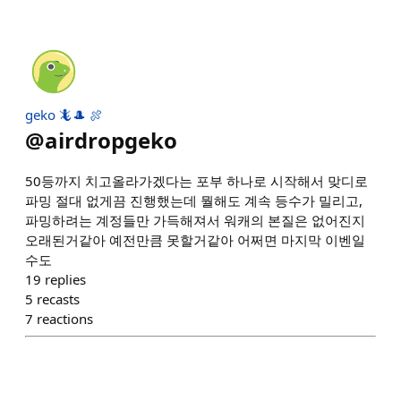
geko 🦎🎩 🍖
@
airdropgeko
50등까지 치고올라가겠다는 포부 하나로 시작해서 맞디로
파밍 절대 없게끔 진행했는데 뭘해도 계속 등수가 밀리고,
파밍하려는 계정들만 가득해져서 워캐의 본질은 없어진지
오래된거같아 예전만큼 못할거같아 어쩌면 마지막 이벤일
수도
19
replies
5
recasts
7
reactions