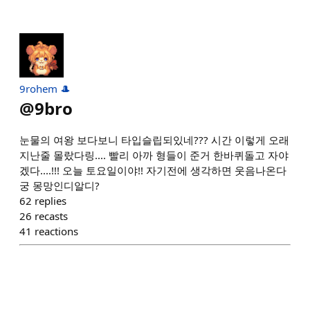
9rohem 🎩
@
9bro
눈물의 여왕 보다보니 타입슬립되있네??? 시간 이렇게 오래
지난줄 몰랐다링.... 빨리 아까 형들이 준거 한바퀴돌고 자야
겠다....!!! 오늘 토요일이야!! 자기전에 생각하면 웃음나온다
궁 몽망인디알디?
62
replies
26
recasts
41
reactions