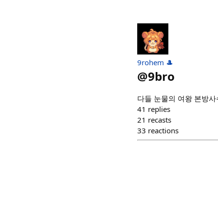
9rohem 🎩
@
9bro
다들 눈물의 여왕 본방사수
41
replies
21
recasts
33
reactions