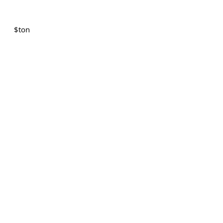
$
ton