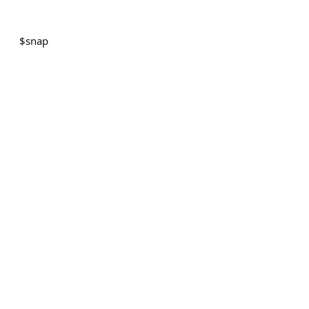
$
snap