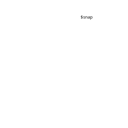
$
snap