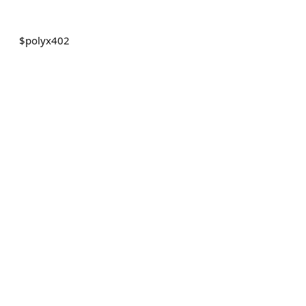
$
polyx402