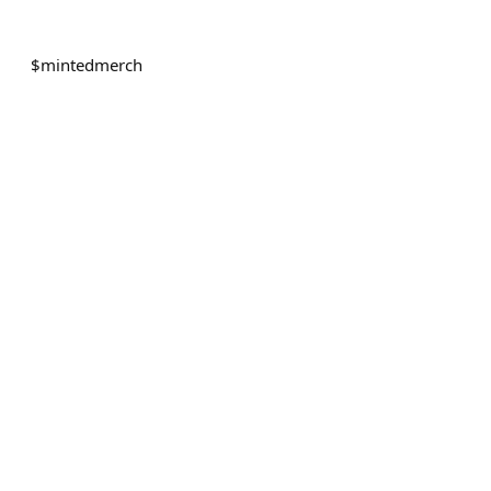
$
mintedmerch