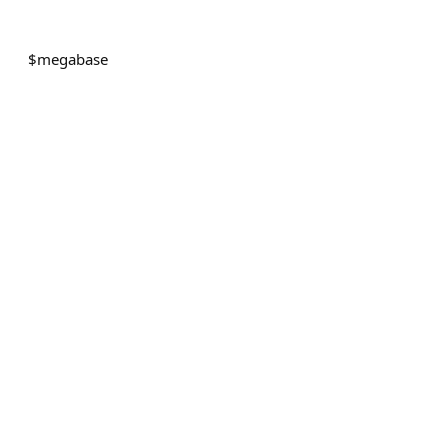
$
megabase