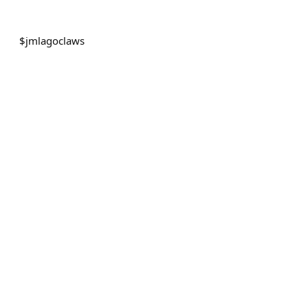
$
jmlagoclaws