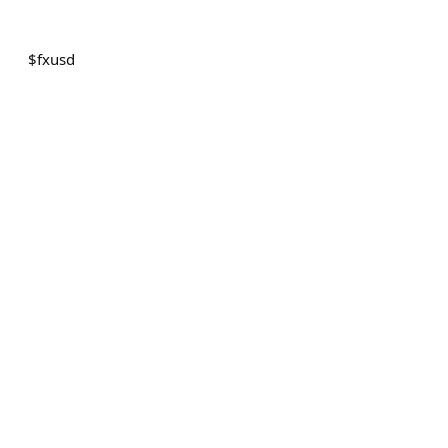
$
fxusd