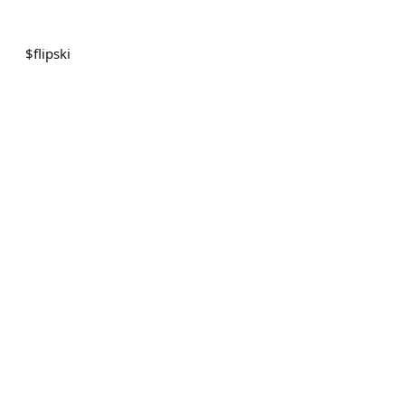
$
flipski