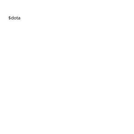
$
dota