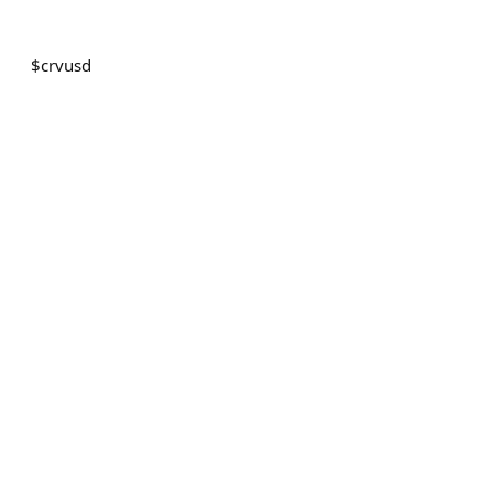
$
crvusd