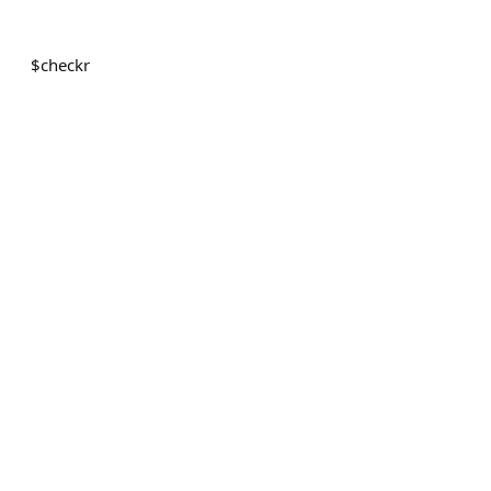
$
checkr