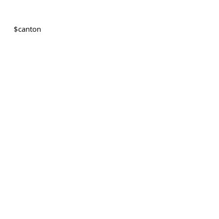
$
canton