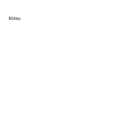
$
bleu