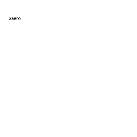
$
aero