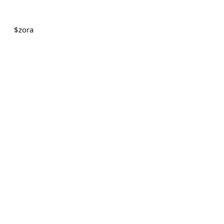
$
zora