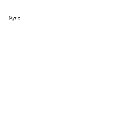
$
tyne