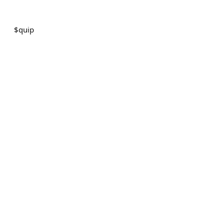
$
quip