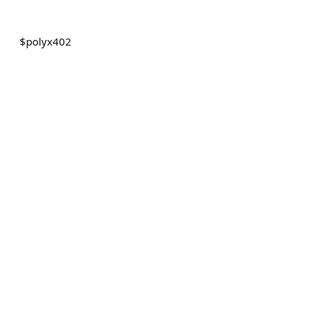
$
polyx402