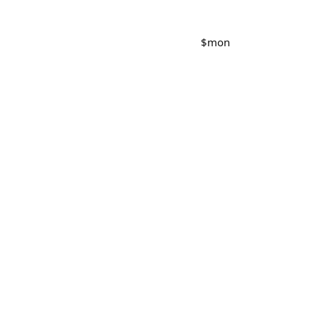
$
mon