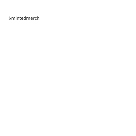
$
mintedmerch