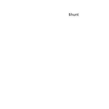
$
hunt