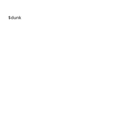
$
dunk