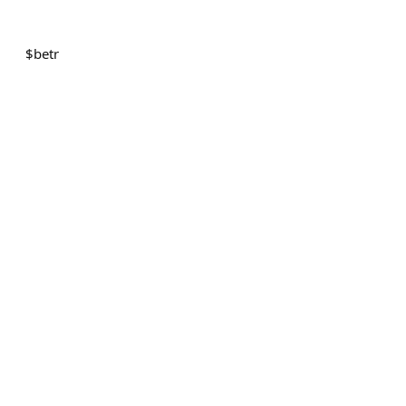
$
betr